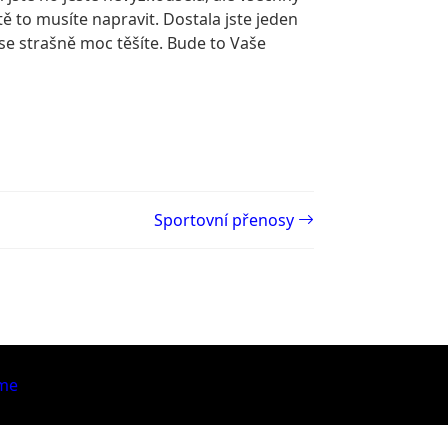
ě to musíte napravit. Dostala jste jeden
e strašně moc těšíte. Bude to Vaše
Sportovní přenosy
me