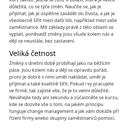
důležitá, co se týče změn. Naučíte se, jak je
přijímat, jak je úspěšné zavádět do života, a jak je
všeobecně šířit mezi další lidi, například mezi vaše
zaměstnance. Mít základy právě z této oblasti se
vyplatí, poněvadž změny jsou všude kolem nás a
dějí se neustále, bez zastavení.
Veliká četnost
Změny v dnešní době probíhají jako na běžícím
páse. Jsou kolem nás a dějí se opravdu pořád,
proto je dobré s nimi umět nakládat, umět je
přijímat a také kvalitně šířit. Pokud i vy pracujete
ve firmě, tak zajisté víte, že je to velmi důležité.
Neváhejte tedy ani sekundu a zúčastněte se kurzu,
kde se dozvíte vše o tom, na jakém principu
funguje change management a jak vám dokáže při
řízení firmy anebo skupiny zaměstnanců pomoci.