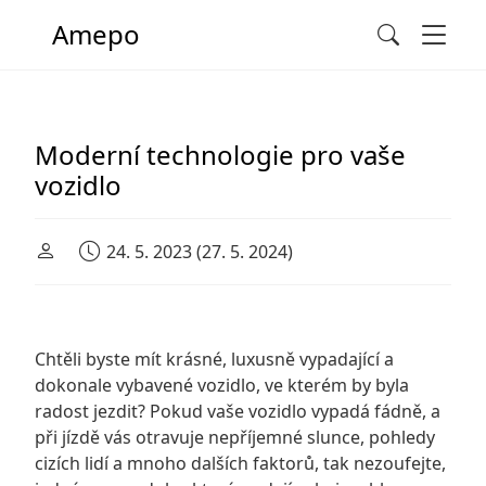
Men
Amepo
Search
Main Navigation
Moderní technologie pro vaše
vozidlo
24. 5. 2023
(27. 5. 2024)
Chtěli byste mít krásné, luxusně vypadající a
dokonale vybavené vozidlo, ve kterém by byla
radost jezdit? Pokud vaše vozidlo vypadá fádně, a
při jízdě vás otravuje nepříjemné slunce, pohledy
cizích lidí a mnoho dalších faktorů, tak nezoufejte,