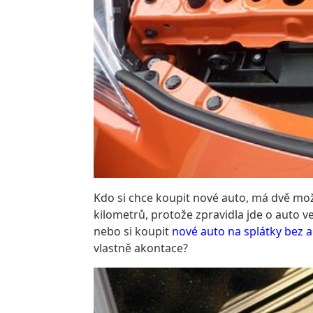
Kdo si chce koupit nové auto, má dvě možno
kilometrů, protože zpravidla jde o auto ve
nebo si koupit
nové auto na splátky bez 
vlastně akontace?