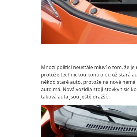
Mnozí politici neustále mluví o tom, že je 
protože technickou kontrolou už stará aut
někdo staré auto, protože na nové nemá 
auto má. Nová vozidla stojí stovky tisíc ko
taková auta jsou ještě dražší.