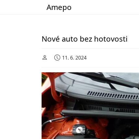
Amepo
Main Navigation
Nové auto bez hotovosti
11. 6. 2024