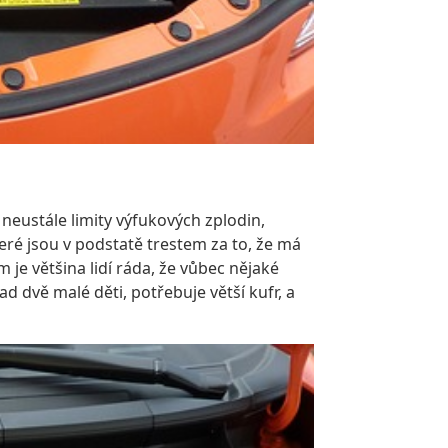
o neustále limity výfukových zplodin,
eré jsou v podstatě trestem za to, že má
e většina lidí ráda, že vůbec nějaké
ad dvě malé děti, potřebuje větší kufr, a