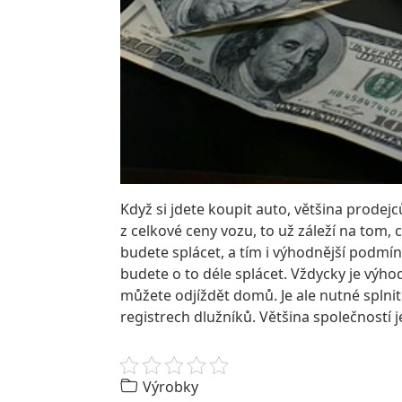
Když si jdete koupit auto, většina prodejc
z celkové ceny vozu, to už záleží na tom, 
budete splácet, a tím i výhodnější podmínk
budete o to déle splácet. Vždycky je výh
můžete odjíždět domů. Je ale nutné splnit
registrech dlužníků. Většina společností
Výrobky