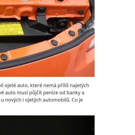
í ojeté auto, které nemá příliš najetých
ové auto musí půjčit peníze od banky a
o u nových i ojetých automobilů. Co je