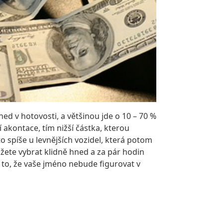
ned v hotovosti, a většinou jde o 10 – 70 %
í akontace, tím nižší částka, kterou
to spíše u levnějších vozidel, která potom
žete vybrat klidně hned a za pár hodin
é to, že vaše jméno nebude figurovat v