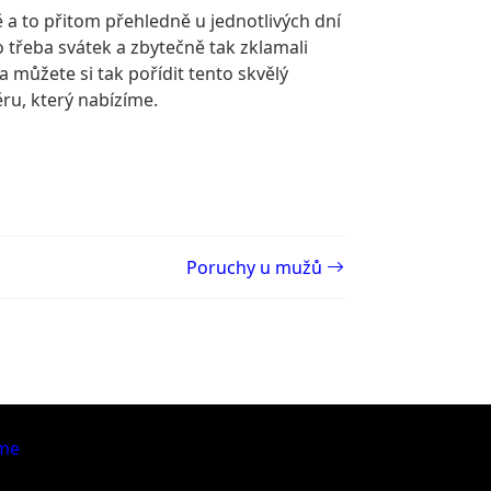
 to přitom přehledně u jednotlivých dní
 třeba svátek a zbytečně tak zklamali
 můžete si tak pořídit tento skvělý
ěru, který nabízíme.
Poruchy u mužů
me