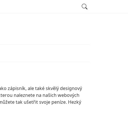
Search
ko zápisník, ale také skvělý designový
, kterou naleznete na našich webových
můžete tak ušetřit svoje peníze. Hezký