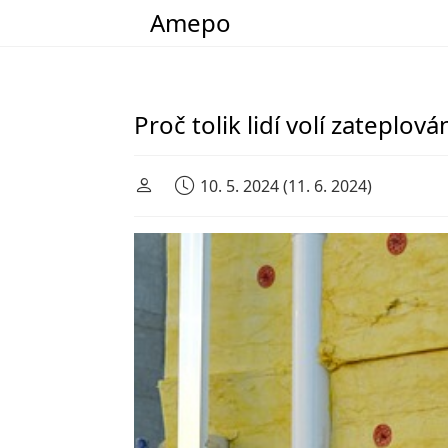
Amepo
Main Navigation
Proč tolik lidí volí zateplo
10. 5. 2024
(11. 6. 2024)