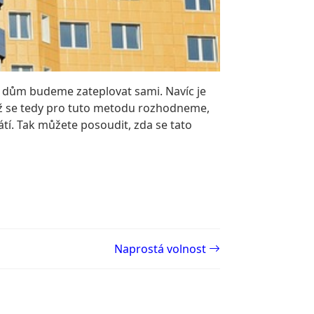
si dům budeme zateplovat sami. Navíc je
 se tedy pro tuto metodu rozhodneme,
rátí. Tak můžete posoudit, zda se tato
Naprostá volnost