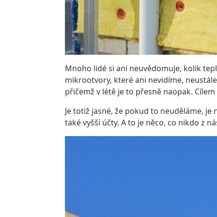
Mnoho lidé si ani neuvědomuje, kolik tepl
mikrootvory, které ani nevidíme, neustále
přičemž v létě je to přesně naopak. Cílem z
Je totiž jasné, že pokud to neuděláme, je
také vyšší účty. A to je něco, co nikdo z n