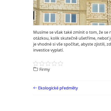
Musíme se však také zmínit o tom, že se 
otázkou, kolik skutečně ušetříme, neboť j
je vhodné si vše spočítat, abyste zjistili
investice vyplatí.
Firmy
Post navigation
Ekologické předměty